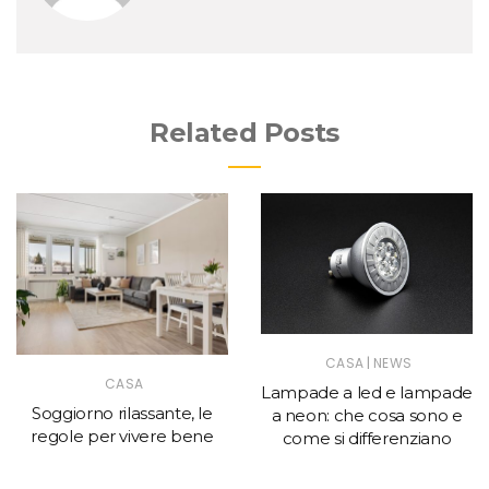
Related Posts
|
CASA
NEWS
CASA
Lampade a led e lampade
Soggiorno rilassante, le
a neon: che cosa sono e
regole per vivere bene
come si differenziano