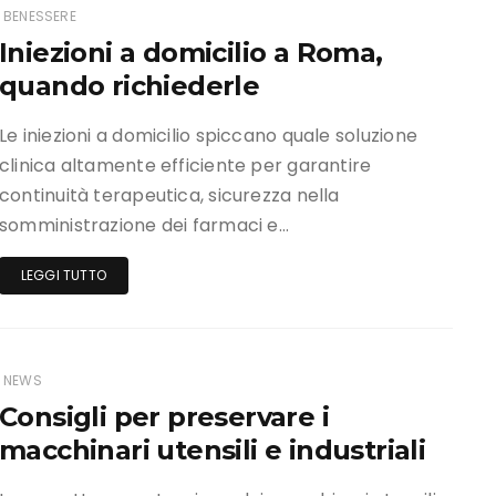
BENESSERE
Iniezioni a domicilio a Roma,
quando richiederle
Le iniezioni a domicilio spiccano quale soluzione
clinica altamente efficiente per garantire
continuità terapeutica, sicurezza nella
somministrazione dei farmaci e…
LEGGI TUTTO
NEWS
Consigli per preservare i
macchinari utensili e industriali