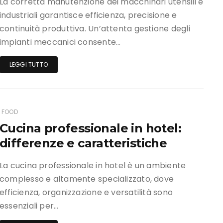
La corretta manutenzione dei macchinari utensili e
industriali garantisce efficienza, precisione e
continuità produttiva. Un’attenta gestione degli
impianti meccanici consente…
LEGGI TUTTO
FOOD
Cucina professionale in hotel:
differenze e caratteristiche
La cucina professionale in hotel è un ambiente
complesso e altamente specializzato, dove
efficienza, organizzazione e versatilità sono
essenziali per…