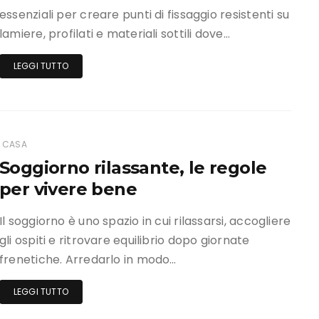
essenziali per creare punti di fissaggio resistenti su
lamiere, profilati e materiali sottili dove…
LEGGI TUTTO
CASA
Soggiorno rilassante, le regole
per vivere bene
Il soggiorno è uno spazio in cui rilassarsi, accogliere
gli ospiti e ritrovare equilibrio dopo giornate
frenetiche. Arredarlo in modo…
LEGGI TUTTO