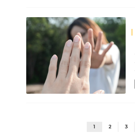
1
2
3