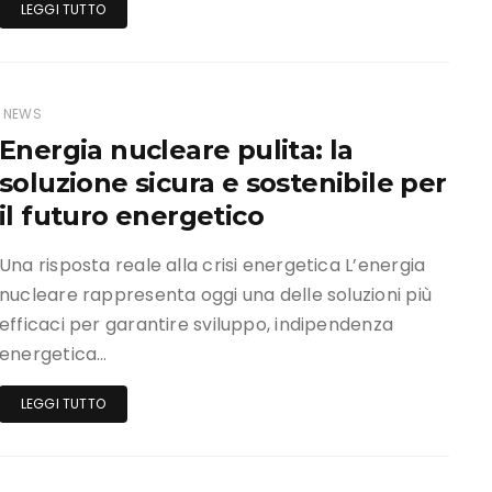
LEGGI TUTTO
NEWS
Energia nucleare pulita: la
soluzione sicura e sostenibile per
il futuro energetico
Una risposta reale alla crisi energetica L’energia
nucleare rappresenta oggi una delle soluzioni più
efficaci per garantire sviluppo, indipendenza
energetica…
LEGGI TUTTO