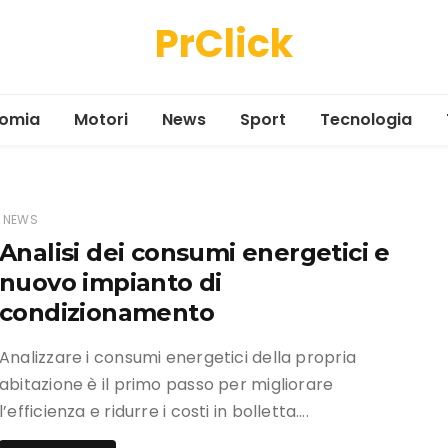
PrClick
omia
Motori
News
Sport
Tecnologia
NEWS
Analisi dei consumi energetici e
nuovo impianto di
condizionamento
Analizzare i consumi energetici della propria
abitazione è il primo passo per migliorare
l’efficienza e ridurre i costi in bolletta….