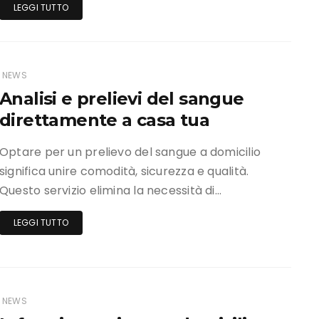
LEGGI TUTTO
NEWS
Analisi e prelievi del sangue
direttamente a casa tua
Optare per un prelievo del sangue a domicilio
significa unire comodità, sicurezza e qualità.
Questo servizio elimina la necessità di…
LEGGI TUTTO
NEWS