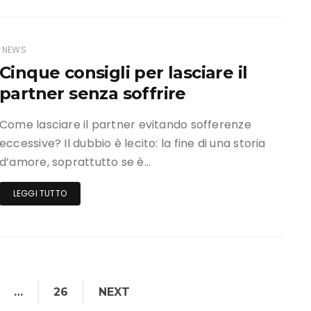
NEWS
Cinque consigli per lasciare il
partner senza soffrire
Come lasciare il partner evitando sofferenze
eccessive? Il dubbio è lecito: la fine di una storia
d’amore, soprattutto se è…
LEGGI TUTTO
…
26
NEXT