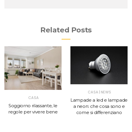
Related Posts
|
CASA
NEWS
CASA
Lampade a led e lampade
Soggiorno rilassante, le
a neon: che cosa sono e
regole per vivere bene
come si differenziano