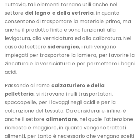
Tuttavia, tali elementi tornano utili anche nel
settore
del legno e della vetreria
, in quanto
consentono di trasportare la materiale prima, ma
anche il prodotto finito e sono funzionali alla
levigatura, alla verniciatura ed alla calibratura. Nel
caso del settore
siderurgico
, i rulli vengono
impiegati per trasportare la lamiera, per favorire la
zincatura e la verniciatura e per permettere i bagni
acidi.
Passando al ramo
calzaturiero e della
pelletteria
, si ritrovano i rulli trasportatori,
spaccapelle, per i lavaggi negli acidi e per la
colorazione del tessuto. Da considerare, infine, è
anche il settore
alimentare
, nel quale l’attenzione
richiesta è maggiore, in quanto vengono trattati
alimenti, per tanto è necessario che vengano scelti