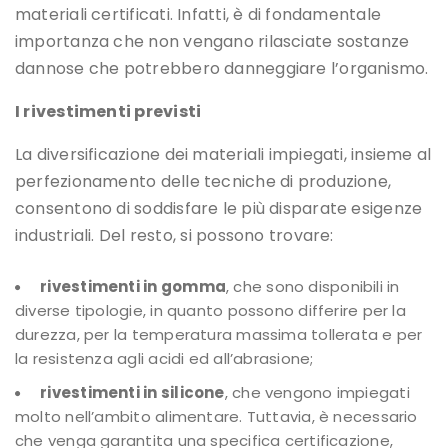
materiali certificati. Infatti, è di fondamentale
importanza che non vengano rilasciate sostanze
dannose che potrebbero danneggiare l’organismo.
I rivestimenti previsti
La diversificazione dei materiali impiegati, insieme al
perfezionamento delle tecniche di produzione,
consentono di soddisfare le più disparate esigenze
industriali. Del resto, si possono trovare:
rivestimenti in gomma
, che sono disponibili in
diverse tipologie, in quanto possono differire per la
durezza, per la temperatura massima tollerata e per
la resistenza agli acidi ed all’abrasione;
rivestimenti in silicone
, che vengono impiegati
molto nell’ambito alimentare. Tuttavia, è necessario
che venga garantita una specifica certificazione,