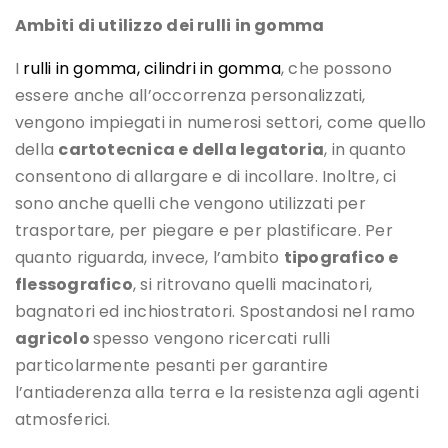
Ambiti di utilizzo dei rulli in gomma
I
rulli in gomma, cilindri in gomma
, che possono
essere anche all’occorrenza personalizzati,
vengono impiegati in numerosi settori, come quello
della
cartotecnica e della legatoria
, in quanto
consentono di allargare e di incollare. Inoltre, ci
sono anche quelli che vengono utilizzati per
trasportare, per piegare e per plastificare. Per
quanto riguarda, invece, l’ambito
tipografico e
flessografico
, si ritrovano quelli macinatori,
bagnatori ed inchiostratori. Spostandosi nel ramo
agricolo
spesso vengono ricercati rulli
particolarmente pesanti per garantire
l’antiaderenza alla terra e la resistenza agli agenti
atmosferici.