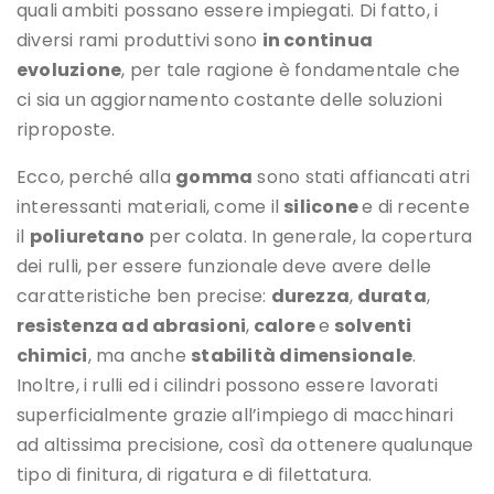
quali ambiti possano essere impiegati. Di fatto, i
diversi rami produttivi sono
in continua
evoluzione
, per tale ragione è fondamentale che
ci sia un aggiornamento costante delle soluzioni
riproposte.
Ecco, perché alla
gomma
sono stati affiancati atri
interessanti materiali, come il
silicone
e di recente
il
poliuretano
per colata. In generale, la copertura
dei rulli, per essere funzionale deve avere delle
caratteristiche ben precise:
durezza
,
durata
,
resistenza ad abrasioni
,
calore
e
solventi
chimici
, ma anche
stabilità dimensionale
.
Inoltre, i rulli ed i cilindri possono essere lavorati
superficialmente grazie all’impiego di macchinari
ad altissima precisione, così da ottenere qualunque
tipo di finitura, di rigatura e di filettatura.