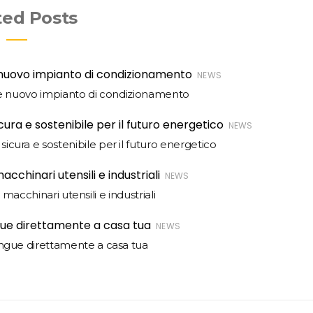
ted Posts
NEWS
i e nuovo impianto di condizionamento
NEWS
sicura e sostenibile per il futuro energetico
NEWS
 macchinari utensili e industriali
NEWS
sangue direttamente a casa tua