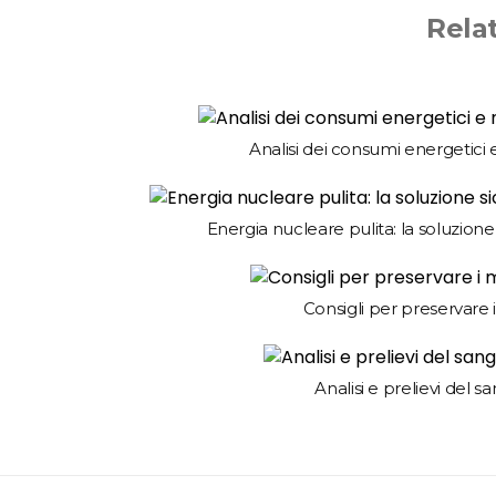
Rela
Analisi dei consumi energetic
Energia nucleare pulita: la soluzione 
Consigli per preservare i
Analisi e prelievi del 