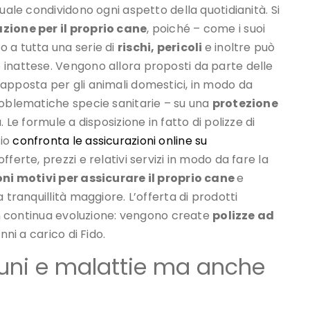
uale condividono ogni aspetto della quotidianità. Si
zione per il proprio cane
, poiché – come i suoi
 a tutta una serie di
rischi, pericoli
e inoltre può
 inattese. Vengono allora proposti da parte delle
apposta per gli animali domestici, in modo da
roblematiche specie sanitarie – su una
protezione
. Le formule a disposizione in fatto di polizze di
pio
confronta le assicurazioni online su
erte, prezzi e relativi servizi in modo da fare la
ni motivi per assicurare il proprio cane
e
 tranquillità maggiore. L’offerta di prodotti
 in continua evoluzione: vengono create
polizze ad
nni a carico di Fido.
rtuni e malattie ma anche