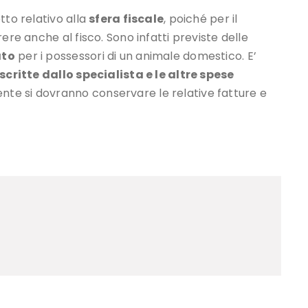
tto relativo alla
sfera fiscale
, poiché per il
ere anche al fisco. Sono infatti previste delle
ato
per i possessori di un animale domestico. E’
scritte dallo specialista e le altre spese
te si dovranno conservare le relative fatture e