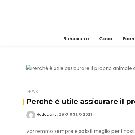
Benessere
Casa
Econ
NEWS
Perché è utile assicurare il 
25 GIUGNO 2021
Redazione
Vorremmo sempre e solo il meglio per i nost