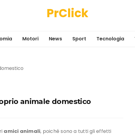
PrClick
omia
Motori
News
Sport
Tecnologia
proprio animale domestico
ri
amici animali
, poiché sono a tutti gli effetti