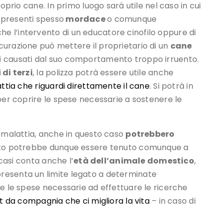
oprio cane. In primo luogo sarà utile nel caso in cui
 presenti spesso
mordace
o comunque
e l’intervento di un educatore cinofilo oppure di
urazione può mettere il proprietario di un
cane
i
causati dal suo comportamento troppo irruento.
di terzi
, la polizza potrà essere utile anche
ttia che riguardi direttamente il cane
. Si potrà in
per coprire le spese necessarie a sostenere le
e malattia, anche in questo caso
potrebbero
rato potrebbe dunque essere tenuto comunque a
 casi conta anche l’
età dell’animale domestico
,
resenta un limite legato a determinate
re le spese necessarie ad effettuare le ricerche
t da compagnia che ci migliora la vita
– in caso di