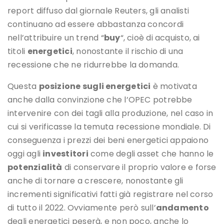
report diffuso dal giornale Reuters, gli analisti
continuano ad essere abbastanza concordi
nell’attribuire un trend “
buy
“, cioè di acquisto, ai
titoli
energetici
, nonostante il rischio di una
recessione che ne ridurrebbe la domanda.
Questa
posizione sugli energetici
è motivata
anche dalla convinzione che l’OPEC potrebbe
intervenire con dei tagli alla produzione, nel caso in
cui si verificasse la temuta recessione mondiale. Di
conseguenza i prezzi dei beni energetici appaiono
oggi agli
investitori
come degli asset che hanno le
potenzialità
di conservare il proprio valore e forse
anche di tornare a crescere, nonostante gli
incrementi significativi fatti già registrare nel corso
di tutto il 2022. Ovviamente però sull’
andamento
degli energetici peserà, e non poco, anche lo