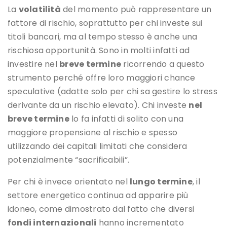
La
volatilità
del momento può rappresentare un
fattore di rischio, soprattutto per chi investe sui
titoli bancari, ma al tempo stesso è anche una
rischiosa opportunità. Sono in molti infatti ad
investire nel
breve termine
ricorrendo a questo
strumento perché offre loro maggiori chance
speculative (adatte solo per chi sa gestire lo stress
derivante da un rischio elevato). Chi investe
nel
breve termine
lo fa infatti di solito con una
maggiore propensione al rischio e spesso
utilizzando dei capitali limitati che considera
potenzialmente “sacrificabili”.
Per chi è invece orientato nel
lungo termine
, il
settore energetico continua ad apparire più
idoneo, come dimostrato dal fatto che diversi
fondi internazionali
hanno incrementato