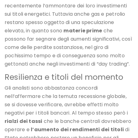
recentemente l’ammontare dei loro investimenti
sui titoli energetici. Tuttavia anche gas e petrolio
restano spesso oggetto di una speculazione
elevata, in quanto sono
materie prime
che
possono far segnare degli aumenti significativi, così
come delle perdite sostanziose, nel giro di
pochissimo tempo e di conseguenza sono molto
gettonati anche negli investimenti di “day trading”.
Resilienza e titoli del momento
Gli analisti sono abbastanza concordi
nell’affermare che la temuta recessione globale,
se si dovesse verificare, avrebbe effetti molto
negativi per i titoli bancari. Al tempo stesso però i
rialzi dei tassi
che le banche centrali dovrebbero
operare e
l’aumento dei rendimenti dei titoli
di
Stato potrebbero portare un beneficio per gli