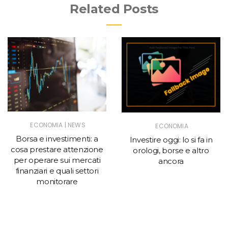
Related Posts
|
ECONOMIA
NEWS
ECONOMIA
Borsa e investimenti: a
Investire oggi: lo si fa in
cosa prestare attenzione
orologi, borse e altro
per operare sui mercati
ancora
finanziari e quali settori
monitorare