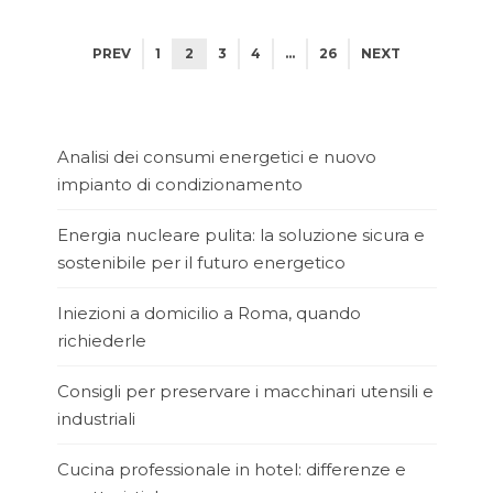
PREV
1
2
3
4
…
26
NEXT
Analisi dei consumi energetici e nuovo
impianto di condizionamento
Energia nucleare pulita: la soluzione sicura e
sostenibile per il futuro energetico
Iniezioni a domicilio a Roma, quando
richiederle
Consigli per preservare i macchinari utensili e
industriali
Cucina professionale in hotel: differenze e