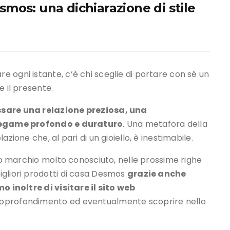
esmos: una dichiarazione di stile
 ogni istante, c’è chi sceglie di portare con sé un
e il presente.
ssare una relazione preziosa, una
n legame profondo e duraturo
. Una metafora della
zione che, al pari di un gioiello, è inestimabile.
sto marchio molto conosciuto, nelle prossime righe
igliori prodotti di casa Desmos
grazie anche
o inoltre di visitare il sito web
approfondimento ed eventualmente scoprire nello