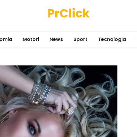
PrClick
omia
Motori
News
Sport
Tecnologia