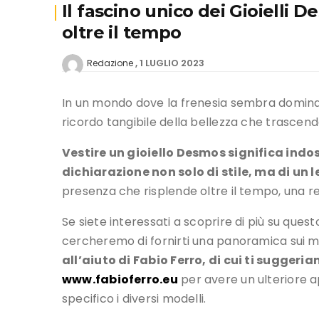
Il fascino unico dei Gioielli D
oltre il tempo
1 LUGLIO 2023
Redazione
In un mondo dove la frenesia sembra dominare
ricordo tangibile della bellezza che trascend
Vestire un gioiello Desmos significa indo
dichiarazione non solo di stile, ma di u
presenza che risplende oltre il tempo, una rela
Se siete interessati a scoprire di più su que
cercheremo di fornirti una panoramica sui m
all’aiuto di Fabio Ferro, di cui ti suggeriam
www.fabioferro.eu
per avere un ulteriore 
specifico i diversi modelli.