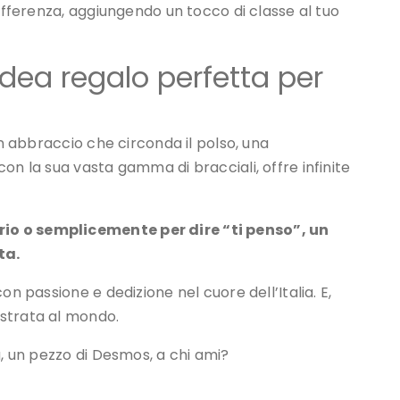
differenza, aggiungendo un tocco di classe al tuo
idea regalo perfetta per
un abbraccio che circonda il polso, una
on la sua vasta gamma di bracciali, offre infinite
io o semplicemente per dire “ti penso”, un
ta.
on passione e dedizione nel cuore dell’Italia. E,
strata al mondo.
a, un pezzo di Desmos, a chi ami?