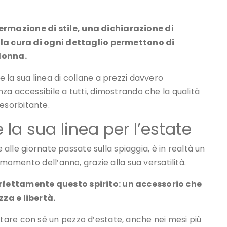
rmazione di stile, una dichiarazione di
e la cura di ogni dettaglio permettono di
 donna.
 la sua linea di collane a prezzi davvero
za accessibile a tutti, dimostrando che la qualità
esorbitante.
 la sua linea per l’estate
e alle giornate passate sulla spiaggia, è in realtà un
 momento dell’anno, grazie alla sua versatilità.
rfettamente questo spirito: un accessorio che
za e libertà.
are con sé un pezzo d’estate, anche nei mesi più