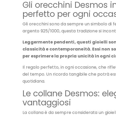
Gli orecchini Desmos i
perfetto per ogni occa
Gli orecchini sono da sempre un simbolo di fe
argento 925/1000, questa tradizione si incont
Leggermente pendenti, questi gioielli sono
classicità e contemporaneità. Essi non 
per esprimere la propria unicità in ogni c
Il regalo perfetto, in ogni occasione, che rifle
del tempo. Un ricordo tangibile che potrà ess
quotidiana.
Le collane Desmos: ele
vantaggiosi
La collana è da sempre considerata un gioiello