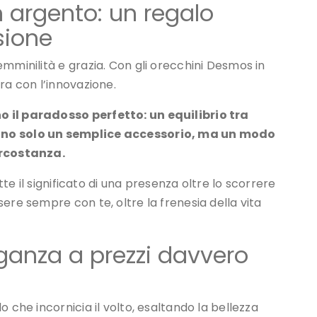
n argento: un regalo
sione
mminilità e grazia. Con gli orecchini Desmos in
ra con l’innovazione.
 il paradosso perfetto: un equilibrio tra
sono solo un semplice accessorio, ma un modo
ircostanza.
tte il significato di una presenza oltre lo scorrere
ere sempre con te, oltre la frenesia della vita
ganza a prezzi davvero
 che incornicia il volto, esaltando la bellezza