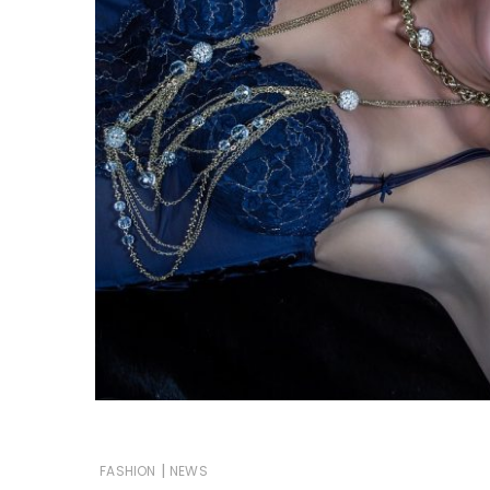
|
FASHION
NEWS