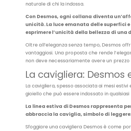
naturale di chi la indossa.
Con Desmos, ogni collana diventa un’affe
unicità. La luce emanata delle superfici 
esprimere l’unicità della bellezza di una
Oltre all’eleganza senza tempo, Desmos offre
vantaggiosi. Una proposta che rende l’elegan
non deve necessariamente avere un prezzo 
La cavigliera: Desmos e
La cavigliera, spesso associata ai mesi estivi 
gioiello che può essere indossato in qualsiasi
La linea estiva di Desmos rappresenta pe
abbraccia la caviglia, simbolo di leggerez
Sfoggiare una cavigliera Desmos è come port