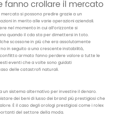
e fanno crollare il mercato
 mercato si possono predire grazie a un
oni in merito alle varie operazioni aziendali.
ere nel momento in cui all’orizzonte si
o quando il cda sta per dimettersi in toto.
 qualche scossone in più che era assolutamente
no in seguito a una crescente instabilità,
conflitto armato fanno perdere valore a tutte le
esti eventi che a volte sono guidati
o delle catastrofi naturali.
un sistema alternativo per investire il denaro.
tare dei beni di lusso dei brand più prestigiosi che
ore. È il caso degli orologi prestigiosi come i rolex
portanti del settore della moda.