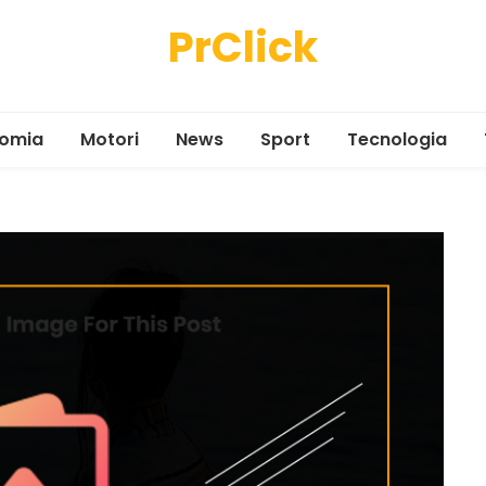
PrClick
omia
Motori
News
Sport
Tecnologia