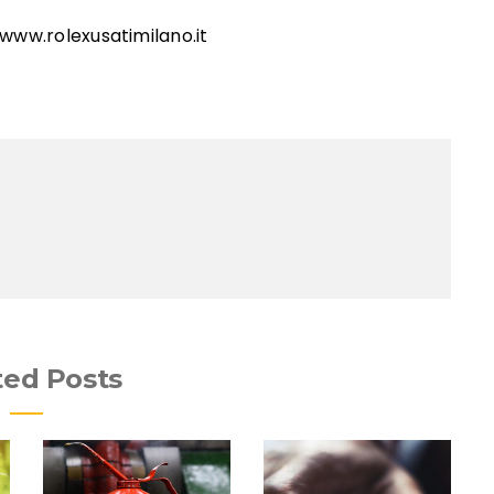
www.rolexusatimilano.it
ted Posts