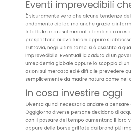
Eventi imprevedibili ch
È sicuramente vero che alcune tendenze del
andamento ciclico ma anche grazie a informazi
Infatti, le azioni sul mercato tendono a cresc
prospettano nuove fusioni oppure si abbassan
Tuttavia, negli ultimi tempi si è assistito a
imprevedibile. Eventuali la caduta di un gover
un’epidemia globale oppure lo scoppio di un 
azioni sul mercato ed è difficile prevedere qu
semplicemente da madre natura come nel cas
In cosa investire oggi
Diventa quindi necessario andare a pensare a 
Oggigiorno diverse persone decidono di acquis
con il passare del tempo aumentano il loro val
oppure delle borse griffate dai brand più im