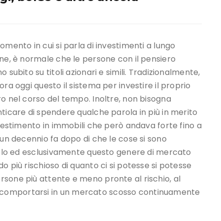
omento in cui si parla di investimenti a lungo
ne, è normale che le persone con il pensiero
 subito su titoli azionari e simili. Tradizionalmente,
ora oggi questo il sistema per investire il proprio
o nel corso del tempo. Inoltre, non bisogna
ticare di spendere qualche parola in più in merito
nvestimento in immobili che però andava forte fino a
 un decennio fa dopo di che le cose si sono
 solo ed esclusivamente questo genere di mercato
o più rischioso di quanto ci si potesse si potesse
sone più attente e meno pronte al rischio, al
 comportarsi in un mercato scosso continuamente