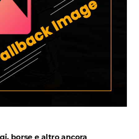
ogi, borse e altro ancora