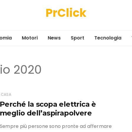
PrClick
omia
Motori
News
Sport
Tecnologia
io 2020
CASA
Perché la scopa elettrica è
meglio dell’aspirapolvere
Sempre più persone sono pronte ad affermare