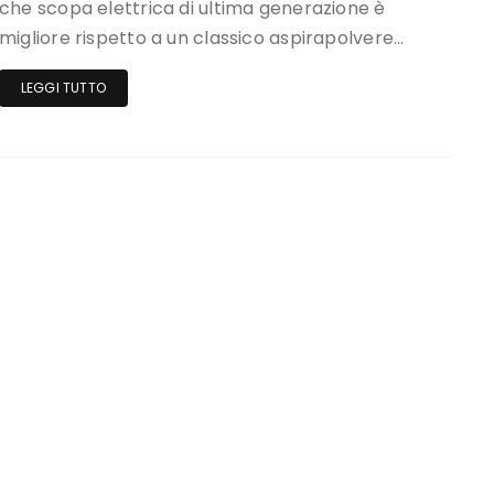
che scopa elettrica di ultima generazione è
migliore rispetto a un classico aspirapolvere…
LEGGI TUTTO