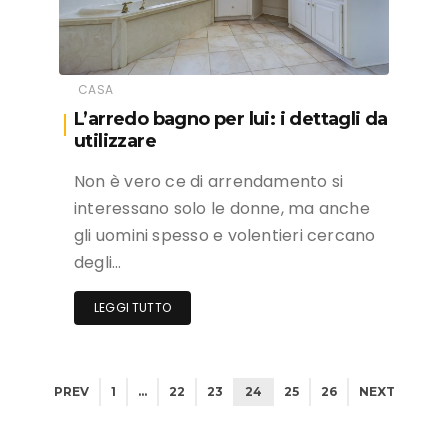
CASA
L’arredo bagno per lui: i dettagli da
utilizzare
Non è vero ce di arrendamento si
interessano solo le donne, ma anche
gli uomini spesso e volentieri cercano
degli…
LEGGI TUTTO
PREV
1
…
22
23
24
25
26
NEXT