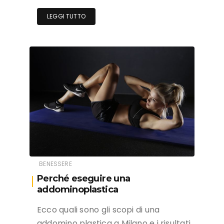
LEGGI TUTTO
BENESSERE
Perché eseguire una
addominoplastica
Ecco quali sono gli scopi di una
addomino plastica a Milano e i risultati