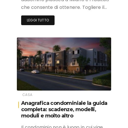
che consente di ottenere. Togliere il…
LEGGI TUTTO
CASA
Anagrafica condominiale la guida
completa: scadenze, modelli,
moduli e molto altro
Il condominio non è luogo in cui vige