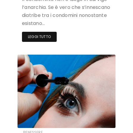
l’anarchia. Se è vero che s’innescano
diatribe tra i condomini nonostante
esistano…
LEGGI TUTTO
BENESSERE