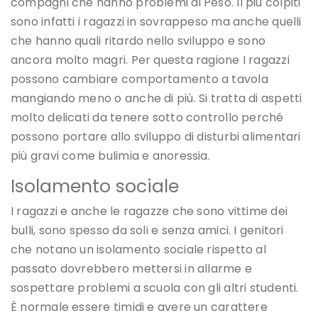
compagni che hanno problemi di Peso. Il più colpiti
sono infatti i ragazzi in sovrappeso ma anche quelli
che hanno quali ritardo nello sviluppo e sono
ancora molto magri. Per questa ragione I ragazzi
possono cambiare comportamento a tavola
mangiando meno o anche di più. Si tratta di aspetti
molto delicati da tenere sotto controllo perché
possono portare allo sviluppo di disturbi alimentari
più gravi come bulimia e anoressia.
Isolamento sociale
I ragazzi e anche le ragazze che sono vittime dei
bulli, sono spesso da soli e senza amici. I genitori
che notano un isolamento sociale rispetto al
passato dovrebbero mettersi in allarme e
sospettare problemi a scuola con gli altri studenti.
È normale essere timidi e avere un carattere