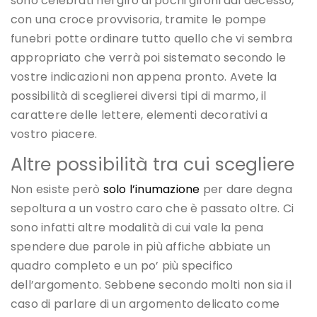
sono celebrati nel giro di pochi gironi dal decesso,
con una croce provvisoria, tramite le pompe
funebri potte ordinare tutto quello che vi sembra
appropriato che verrà poi sistemato secondo le
vostre indicazioni non appena pronto. Avete la
possibilità di sceglierei diversi tipi di marmo, il
carattere delle lettere, elementi decorativi a
vostro piacere.
Altre possibilità tra cui scegliere
Non esiste però
solo l’inumazione
per dare degna
sepoltura a un vostro caro che è passato oltre. Ci
sono infatti altre modalità di cui vale la pena
spendere due parole in più affiche abbiate un
quadro completo e un po’ più specifico
dell’argomento. Sebbene secondo molti non sia il
caso di parlare di un argomento delicato come