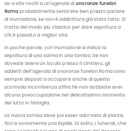
se vi site rivolti a un’agenzia di
onoranze funebri
Roma
probabilmente sentirete ben presto parlare
di inumazione, se non è addirittura già stato fatto. Si
tratta del modo più classico per dare sepoltura a
chi è passato a miglior vita.
In poche parole, con inumazione si indica la
sepoltura di una salma in una tomba. Se non
doveste avere un loculo presso il cimitero, gli
addetti dell’agenzia di onoranze funebri Roma sono
sempre disposti a occuparsi anche di questa
scomoda incombenza affinché non dobbiate aver
alcuna preoccupazione nel delicatissimo momento
del lutto in famiglia.
La nuova tomba deve poi esser adornata di piante,
fiori e ovviamente una lapide. Di solito, i funerali, che