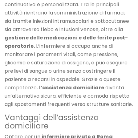
continuativa e personalizzata. Tra le principali
attività rientrano la somministrazione di farmaci,
sia tramite iniezioni intramuscolari e sottocutanee
sia attraverso flebo e infusioni venose, oltre alla
gestione delle medicazioni e delle ferite post-
operatorie.
L’infermiere si occupa anche di
monitorare i parametri vitali, come pressione,
glicemia e saturazione di ossigeno, e può eseguire
prelievi di sangue o urine senza costringere il
paziente a recarsi in ospedale. Grazie a queste
competenze,
l’assistenza domiciliare
diventa
un’alternativa sicura, efficiente e comoda rispetto
agli spostamenti frequenti verso strutture sanitarie.
Vantaggi dell’assistenza
domiciliare
Optare per un
infermiere privato a Roma