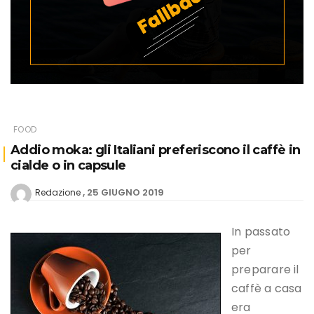
FOOD
Addio moka: gli Italiani preferiscono il caffè in
cialde o in capsule
25 GIUGNO 2019
Redazione
In passato
per
preparare il
caffè a casa
era