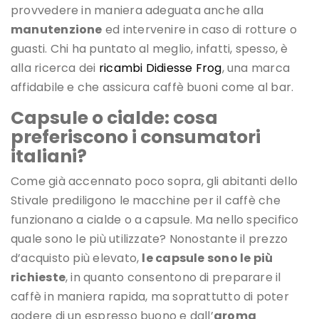
provvedere in maniera adeguata anche alla
manutenzione
ed intervenire in caso di rotture o
guasti. Chi ha puntato al meglio, infatti, spesso, è
alla ricerca dei
ricambi Didiesse Frog
, una marca
affidabile e che assicura caffè buoni come al bar.
Capsule o cialde: cosa
preferiscono i consumatori
italiani?
Come già accennato poco sopra, gli abitanti dello
Stivale prediligono le macchine per il caffè che
funzionano a cialde o a capsule. Ma nello specifico
quale sono le più utilizzate? Nonostante il prezzo
d’acquisto più elevato,
le capsule sono le più
richieste
, in quanto consentono di preparare il
caffè in maniera rapida, ma soprattutto di poter
godere di un espresso buono e dall’
aroma