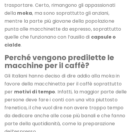
trasportare. Certo, rimangono gli appassionati
della
moka
, ma sono soprattutto gli anziani,
mentre la parte più giovane della popolazione
punta alle macchinette da espresso, soprattutto
quelle che funzionano con l’ausilio di
capsule o
cialde
.
Perché vengono predilette le
macchine per il caffè?
Gli Italiani hanno deciso di dire addio alla moka in
favore della macchinetta per il caffè soprattutto
per
motivi di tempo
. Infatti, la maggior parte delle
persone deve fare i conti con una vita piuttosto
frenetica, il che vuol dire non avere troppo tempo
da dedicare anche alle cose più banali e che fanno
parte della quotidianità, come la preparazione
dell’espresso.