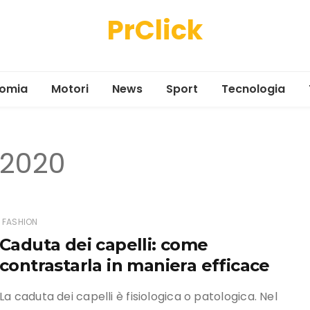
PrClick
omia
Motori
News
Sport
Tecnologia
 2020
FASHION
Caduta dei capelli: come
contrastarla in maniera efficace
La caduta dei capelli è fisiologica o patologica. Nel