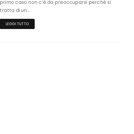
primo caso non c’è da preoccuparsi perché si
tratta di un…
LEGGI TUTTO