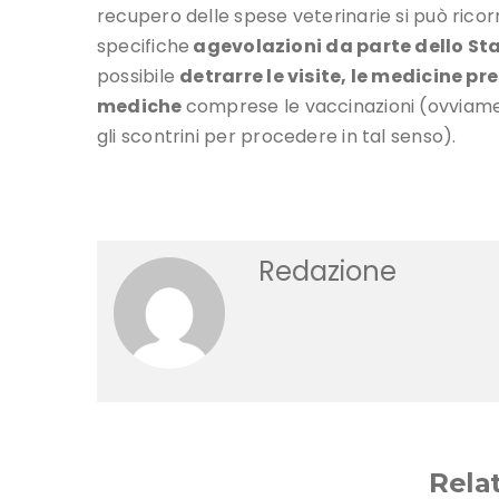
recupero delle spese veterinarie si può ricorr
specifiche
agevolazioni da parte dello St
possibile
detrarre le visite, le medicine pre
mediche
comprese le vaccinazioni (ovviamen
gli scontrini per procedere in tal senso).
Redazione
Rela