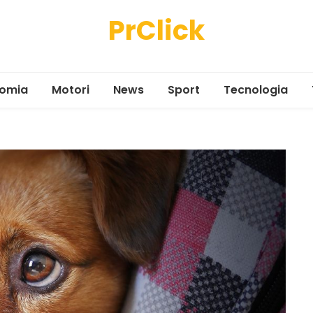
PrClick
omia
Motori
News
Sport
Tecnologia