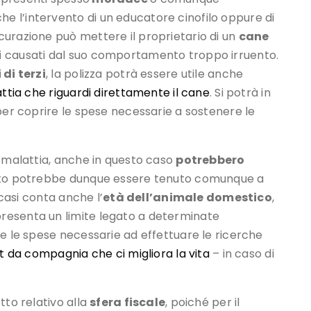
e l’intervento di un educatore cinofilo oppure di
urazione può mettere il proprietario di un
cane
i
causati dal suo comportamento troppo irruento.
di terzi
, la polizza potrà essere utile anche
ttia che riguardi direttamente il cane
. Si potrà in
per coprire le spese necessarie a sostenere le
e malattia, anche in questo caso
potrebbero
rato potrebbe dunque essere tenuto comunque a
 casi conta anche l’
età dell’animale domestico
,
resenta un limite legato a determinate
re le spese necessarie ad effettuare le ricerche
t da compagnia che ci migliora la vita
– in caso di
tto relativo alla
sfera fiscale
, poiché per il