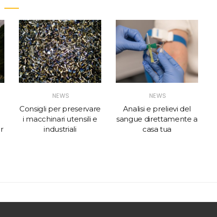
NEWS
NEWS
Consigli per preservare
Analisi e prelievi del
i macchinari utensili e
sangue direttamente a
r
industriali
casa tua