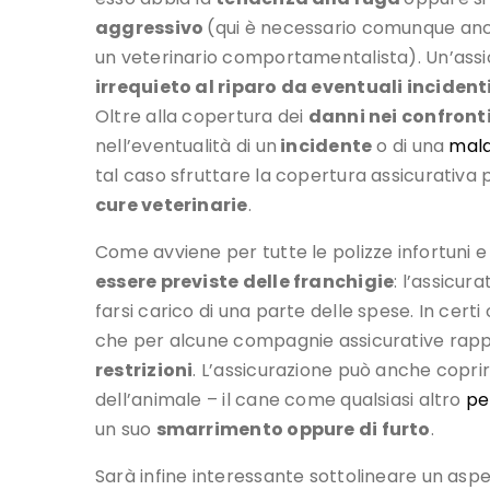
aggressivo
(qui è necessario comunque anch
un veterinario comportamentalista). Un’assic
irrequieto al riparo da eventuali incident
Oltre alla copertura dei
danni nei confronti 
nell’eventualità di un
incidente
o di una
mala
tal caso sfruttare la copertura assicurativa 
cure veterinarie
.
Come avviene per tutte le polizze infortuni 
essere previste delle franchigie
: l’assicu
farsi carico di una parte delle spese. In certi
che per alcune compagnie assicurative rapp
restrizioni
. L’assicurazione può anche copri
dell’animale – il cane come qualsiasi altro
pe
un suo
smarrimento oppure di furto
.
Sarà infine interessante sottolineare un aspe