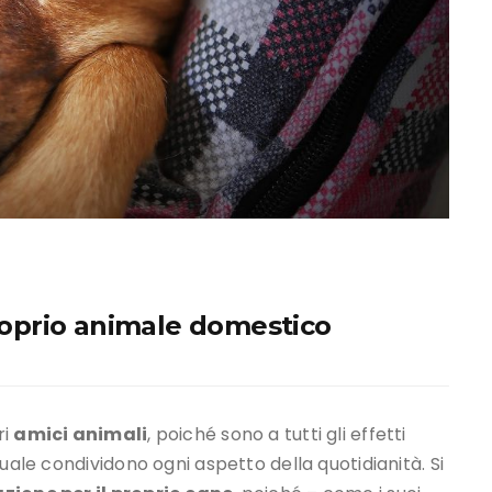
proprio animale domestico
ri
amici animali
, poiché sono a tutti gli effetti
uale condividono ogni aspetto della quotidianità. Si