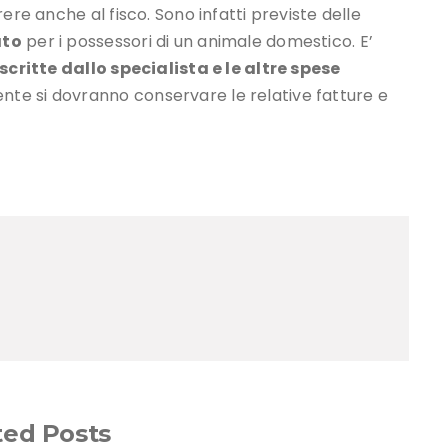
ere anche al fisco. Sono infatti previste delle
ato
per i possessori di un animale domestico. E’
scritte dallo specialista e le altre spese
te si dovranno conservare le relative fatture e
ted Posts