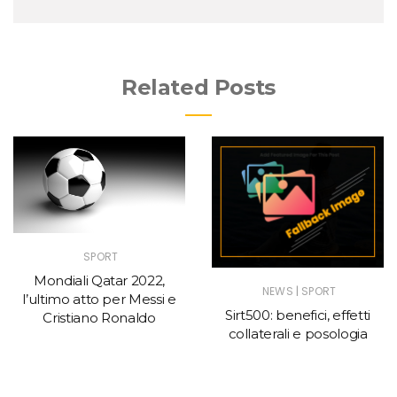
Related Posts
SPORT
Mondiali Qatar 2022,
|
NEWS
SPORT
l’ultimo atto per Messi e
Sirt500: benefici, effetti
Cristiano Ronaldo
collaterali e posologia