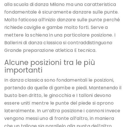
alla scuola di danza Milano ma una caratteristica
fondamentale è sicuramente danzare sulle punte.
Molto faticosa all’inizio danzare sulle punte perché
richiede caviglie e gambe molto forti. Serve a
mettere la schiena in una particolare posizione. I
Ballerini di danza classica si contraddistinguono
Grande preparazione atletica E tecnica.
Alcune posizioni tra le più
importanti
In danza classica sono fondamentali le posizioni,
partendo da quelle di gambe e piedi. Mantenendo il
busto ben dritto, le ginocchia e I talloni devono
essere uniti mentre le punte del piede si aprono
lateralmente. In un’altra posizione i cannoni invece
vengono messi uno di fronte all’altro, in maniera
che un tallone sia parallelo alla punta dell’altro