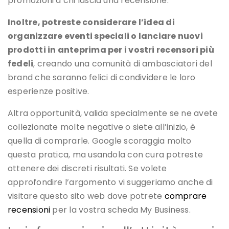
promozioni a chi lascia una recensione.
Inoltre, potreste considerare l’idea di
organizzare eventi speciali o lanciare nuovi
prodotti in anteprima per i vostri recensori più
fedeli
, creando una comunità di ambasciatori del
brand che saranno felici di condividere le loro
esperienze positive.
Altra opportunità, valida specialmente se ne avete
collezionate molte negative o siete all’inizio, è
quella di comprarle. Google scoraggia molto
questa pratica, ma usandola con cura potreste
ottenere dei discreti risultati. Se volete
approfondire l’argomento vi suggeriamo anche di
visitare questo sito web dove potrete
comprare
recensioni
per la vostra scheda My Business.