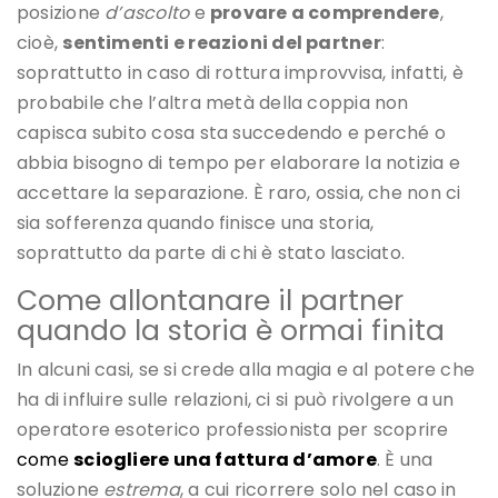
posizione
d’ascolto
e
provare a comprendere
,
cioè,
sentimenti e reazioni del partner
:
soprattutto in caso di rottura improvvisa, infatti, è
probabile che l’altra metà della coppia non
capisca subito cosa sta succedendo e perché o
abbia bisogno di tempo per elaborare la notizia e
accettare la separazione. È raro, ossia, che non ci
sia sofferenza quando finisce una storia,
soprattutto da parte di chi è stato lasciato.
Come allontanare il partner
quando la storia è ormai finita
In alcuni casi, se si crede alla magia e al potere che
ha di influire sulle relazioni, ci si può rivolgere a un
operatore esoterico professionista per scoprire
come
sciogliere una fattura d’amore
. È una
soluzione
estrema
, a cui ricorrere solo nel caso in