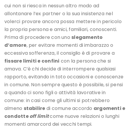
cui non si riesca in nessun altro modo ad
allontanare l’ex partner o la sua insistenza nel
volerci provare ancora possa mettere in pericolo
la propria persona e amici, familiari, conoscenti.
Prima di procedere con uno
slegamento
d’amore
, per evitare momenti di imbarazzo o
eccessiva sofferenza, il consiglio è di provare a
fissare limiti e confini
con la persona che si
amava. C’è chi decide di interrompere qualsiasi
rapporto, evitando in toto occasioni e conoscenze
in comune. Non sempre questo è possibile, si pensi
a quando ci sono figli o attività lavorative in
comune: in casi come gli ultimi si potrebbero
almeno
stabilire
di comune accordo
argomenti e
condotte
off limit
come nuove relazioni o lunghi
momenti amarcord dei vecchi tempi.