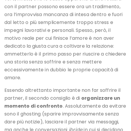
con il partner possono essere ora un tradimento,
ora l’improvvisa mancanza di intesa dentro e fuori
dal letto o più semplicemente troppo stress e
impegni lavorativi e personali. Spesso, però, il
motivo reale per cui finisce l’amore è non aver
dedicato la giusta cura a coltivare la relazione:
ammetterlo è il primo passo per riuscire a chiedere
una storia senza soffrire e senza mettere
eccessivamente in dubbio le proprie capacità di
amare.
Essendo altrettanto importante non far soffrire il
partner, il secondo consiglio è di
organizzare un
momento di confronto
. Assolutamente da evitare
sono il ghosting (sparire improvvisamente senza
dare più notizie), lasciare il partner via messaggi,
ma anche le conversazioni
ibride
in cui si decidono